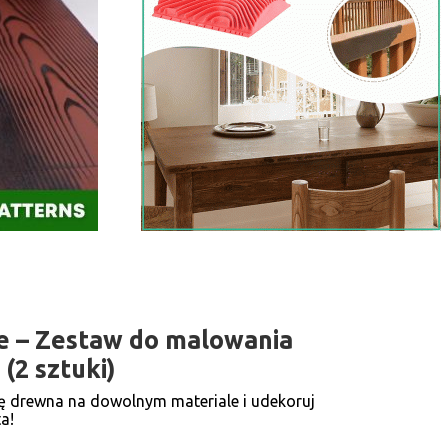
e – Zestaw do malowania
(2 sztuki)
ę drewna na dowolnym materiale i udekoruj
a!