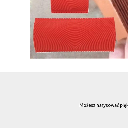
Możesz narysować piękn