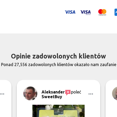
Opinie zadowolonych klientów
Ponad 27,556 zadowolonych klientów okazało nam zaufanie
Aleksander
poleć
SweetBuy