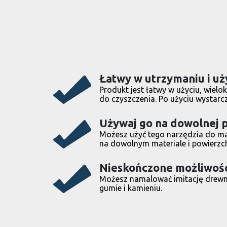
Łatwy w utrzymaniu i u
Produkt jest łatwy w użyciu, wielo
do czyszczenia. Po użyciu wystarc
Używaj go na dowolnej 
Możesz użyć tego narzędzia do m
na dowolnym materiale i powierzch
Nieskończone możliwoś
Możesz namalować imitację drewna
gumie i kamieniu.