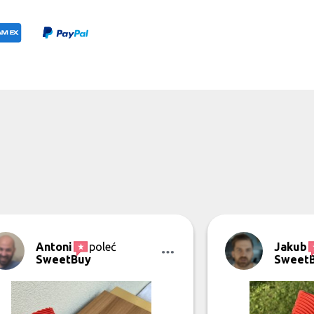
Antoni
poleć
Jakub
SweetBuy
Sweet