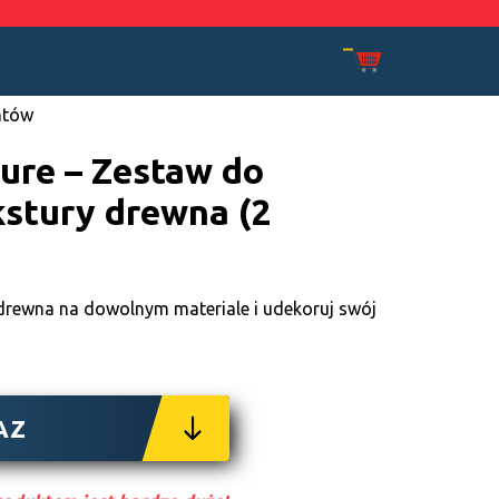
entów
ure – Zestaw do
stury drewna (2
drewna na dowolnym materiale i udekoruj swój
AZ