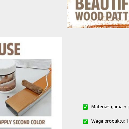
Materiał: guma + p
Waga produktu: 1