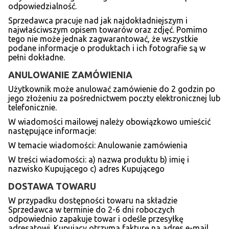
odpowiedzialność.
Sprzedawca pracuje nad jak najdokładniejszym i
najwłaściwszym opisem towarów oraz zdjęć. Pomimo
tego nie może jednak zagwarantować, że wszystkie
podane informacje o produktach i ich fotografie są w
pełni dokładne.
ANULOWANIE ZAMÓ
WIENIA
Użytkownik może anulować zamówienie do 2 godzin po
jego złożeniu za pośrednictwem poczty elektronicznej lub
telefonicznie.
W wiadomości mailowej należy obowiązkowo umieścić
następujące informacje:
W temacie wiadomości: Anulowanie zamówienia
W treści wiadomości: a) nazwa produktu b) imię i
nazwisko Kupującego c) adres Kupującego
DOSTAWA TOWARU
W przypadku dostępności towaru na składzie
Sprzedawca w terminie do 2-6 dni roboczych
odpowiednio zapakuje towar i odeśle przesyłkę
adresatowi. Kupujący otrzyma fakturę na adres e-mail.