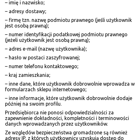
– imię i nazwisko;
– adresy dostawy;
– firmę tzn. nazwę podmiotu prawnego (jeśli użytkownik
jest osobą prawną);
– numer identyfikacji podatkowej podmiotu prawnego
(jeżeli użytkownik jest osobą prawną);
– adres e-mail (nazwę użytkownika);
– hasło w postaci zaszyfrowanej;
– numer telefonu kontaktowego;
– kraj zamieszkania;
– inne dane, które użytkownik dobrowolnie wprowadza w
formularzach sklepu internetowego;
– inne informacje, które użytkownik dobrowolnie dodaje
później na swoim profilu.
Przedsiębiorca nie ponosi odpowiedzialności za
zapewnienie dokładności, kompletności i terminowości
danych wprowadzanych przez użytkowników.
Ze względów bezpieczeństwa gromadzone są również
adresy IP, z których użytkownicy uzyskują dostęp do