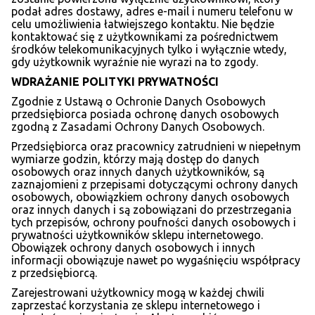
podał adres dostawy, adres e-mail i numeru telefonu w
celu umożliwienia łatwiejszego kontaktu. Nie będzie
kontaktować się z użytkownikami za pośrednictwem
środków telekomunikacyjnych tylko i wyłącznie wtedy,
gdy użytkownik wyraźnie nie wyrazi na to zgody.
WDRAŻANIE POLITYKI PRYWATNOŚCI
Zgodnie z Ustawą o Ochronie Danych Osobowych
przedsiębiorca posiada ochronę danych osobowych
zgodną z Zasadami Ochrony Danych Osobowych.
Przedsiębiorca oraz pracownicy zatrudnieni w niepełnym
wymiarze godzin, którzy mają dostęp do danych
osobowych oraz innych danych użytkowników, są
zaznajomieni z przepisami dotyczącymi ochrony danych
osobowych, obowiązkiem ochrony danych osobowych
oraz innych danych i są zobowiązani do przestrzegania
tych przepisów, ochrony poufności danych osobowych i
prywatności użytkowników sklepu internetowego.
Obowiązek ochrony danych osobowych i innych
informacji obowiązuje nawet po wygaśnięciu współpracy
z przedsiębiorcą.
Zarejestrowani użytkownicy mogą w każdej chwili
zaprzestać korzystania ze sklepu internetowego i