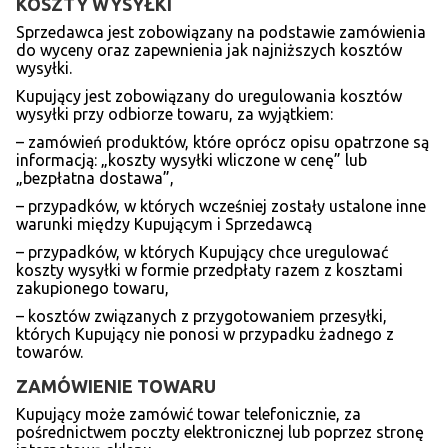
KOSZTY WYSYŁKI
Sprzedawca jest zobowiązany na podstawie zamówienia
do wyceny oraz zapewnienia jak najniższych kosztów
wysyłki.
Kupujący jest zobowiązany do uregulowania kosztów
wysyłki przy odbiorze towaru, za wyjątkiem:
– zamówień produktów, które oprócz opisu opatrzone są
informacją: „koszty wysyłki wliczone w cenę” lub
„bezpłatna dostawa”,
– przypadków, w których wcześniej zostały ustalone inne
warunki między Kupującym i Sprzedawcą
– przypadków, w których Kupujący chce uregulować
koszty wysyłki w formie przedpłaty razem z kosztami
zakupionego towaru,
– kosztów związanych z przygotowaniem przesyłki,
których Kupujący nie ponosi w przypadku żadnego z
towarów.
ZAMÓ
WIENIE TOWARU
Kupujący może zamówić towar telefonicznie, za
pośrednictwem poczty elektronicznej lub poprzez stronę