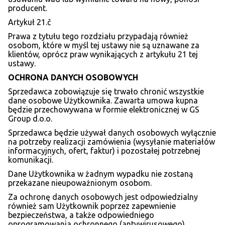
producent.
Artykuł 21.č
Prawa z tytułu tego rozdziału przypadają również
osobom, które w myśl tej ustawy nie są uznawane za
klientów, oprócz praw wynikających z artykułu 21 tej
ustawy.
OCHRONA DANYCH OSOBOWYCH
Sprzedawca zobowiązuje się trwało chronić wszystkie
dane osobowe Użytkownika. Zawarta umowa kupna
będzie przechowywana w formie elektronicznej w GS
Group d.o.o.
Sprzedawca będzie używał danych osobowych wyłącznie
na potrzeby realizacji zamówienia (wysyłanie materiałów
informacyjnych, ofert, faktur) i pozostałej potrzebnej
komunikacji.
Dane Użytkownika w żadnym wypadku nie zostaną
przekazane nieupoważnionym osobom.
Za ochronę danych osobowych jest odpowiedzialny
również sam Użytkownik poprzez zapewnienie
bezpieczeństwa, a także odpowiedniego
oprogramowania ochronnego (antywirusowego)