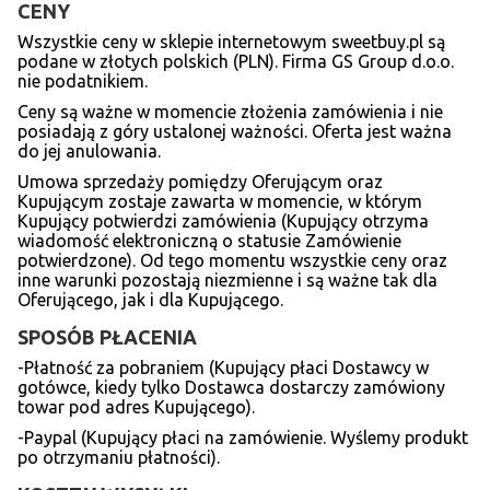
CENY
Wszystkie ceny w sklepie internetowym sweetbuy.pl są
podane w złotych polskich (PLN). Firma GS Group d.o.o.
nie podatnikiem.
Ceny są ważne w momencie złożenia zamówienia i nie
posiadają z góry ustalonej ważności. Oferta jest ważna
do jej anulowania.
Umowa sprzedaży pomiędzy Oferującym oraz
Kupującym zostaje zawarta w momencie, w którym
Kupujący potwierdzi zamówienia (Kupujący otrzyma
wiadomość elektroniczną o statusie Zamówienie
potwierdzone). Od tego momentu wszystkie ceny oraz
inne warunki pozostają niezmienne i są ważne tak dla
Oferującego, jak i dla Kupującego.
SPOSÓB PŁACENIA
-Płatność za pobraniem (Kupujący płaci Dostawcy w
gotówce, kiedy tylko Dostawca dostarczy zamówiony
towar pod adres Kupującego).
-Paypal (Kupujący płaci na zamówienie. Wyślemy produkt
po otrzymaniu płatności).