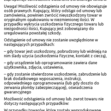
Uwaga! Możliwość odstąpienia od umowy nie obowiązuje
osób prawnych. Kupujący, który odstąpi od umowy lub
zamówienia, powinien zwrócić nieuszkodzony towar w
oryginalnym opakowaniu w niezmienionej ilości. W
przypadku wykrycia uszkodzenia fizycznego towaru lub
niezgodności ilości, Kupujący jest zobowiązany do
uregulowania powstałej szkody.
Odstąpienie od umowy nie zostanie uwzględnione w
następujących przypadkach:
– gdy towar jest uszkodzony, pobrudzony lub widnieją na
nim ślady użycia (uszkodzenia fizyczne, kontakt z cieczą),
– gdy urządzenie lub oprogramowanie zawiera dane
użytkownika, zdjęcia, ustawienia,
– gdy zostanie stwierdzone uszkodzenie, zabrudzenie lub
brak dodatkowego wyposażenia, instrukcji,
odpowiedniego oprogramowania (lub gdy doszło do
zerwania plomby zabezpieczającej), oświadczenia
gwarancyjnego
Możliwość odstąpienia od umowy lub. zwrot towaru nie
dotyczy następujących przypadków:
W przypadku towarów, które zostały wyprodukowane