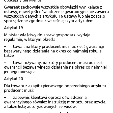
dostępny dla klienta.
Gwarant zachowuje wszystkie obowiązki wynikające z
ustawy, nawet jeśli oświadczenie gwarancyjne nie zawiera
wszystkich danych z artykułu 16 ustawy lub nie zostało
sporządzone zgodnie z wcześniejszym artykułem.
Artykuł 19
Minister właściwy do spraw gospodarki wydaje
regulamin, w którym określa:
– towar, na który producent musi udzielić gwarancji
bezawaryjnego działania na okres co najmniej roku, a
także
– towar używany, na który producent musi udzielić
gwarancji bezawaryjnego działania na okres co najmniej
jednego miesiąca.
Artykuł 20
Dla towaru z akapitu pierwszego poprzedniego artykułu
producent musi:
– zapewnić klientowi oprócz oświadczenia
gwarancyjnego również instrukcję montażu oraz użycia,
a także listę autoryzowanych serwisów;