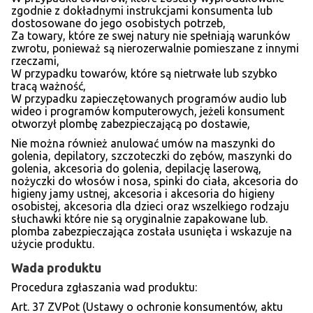
zgodnie z dokładnymi instrukcjami konsumenta lub
dostosowane do jego osobistych potrzeb,
Za towary, które ze swej natury nie spełniają warunków
zwrotu, ponieważ są nierozerwalnie pomieszane z innymi
rzeczami,
W przypadku towarów, które są nietrwałe lub szybko
tracą ważność,
W przypadku zapieczętowanych programów audio lub
wideo i programów komputerowych, jeżeli konsument
otworzył plombę zabezpieczającą po dostawie,
Nie można również anulować umów na maszynki do
golenia, depilatory, szczoteczki do zębów, maszynki do
golenia, akcesoria do golenia, depilację laserową,
nożyczki do włosów i nosa, spinki do ciała, akcesoria do
higieny jamy ustnej, akcesoria i akcesoria do higieny
osobistej, akcesoria dla dzieci oraz wszelkiego rodzaju
słuchawki które nie są oryginalnie zapakowane lub.
plomba zabezpieczająca została usunięta i wskazuje na
użycie produktu.
Wada produktu
Procedura zgłaszania wad produktu:
Art. 37 ZVPot (Ustawy o ochronie konsumentów, aktu