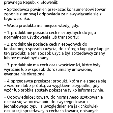
prawnego Republiki Słowenii):
– Sprzedawca powinien przekazać konsumentowi towar
zgodnie z umową i odpowiada za niewywiązanie się z
tego warunku.
– Wada produktu ma miejsce wtedy, gdy:
– 1. produkt nie posiada cech niezbędnych do jego
normalnego użytkowania lub transportu;
– 2. produkt nie posiada cech niezbędnych do
konkretnego sposobu użycia, do którego kupujący kupuje
ten produkt, a ten sposób użycia był sprzedawcy znany
lub też musiał być znany;
– 3. produkt nie ma cech oraz właściwości, które były
wyraźnie lub w sposób dorozumiany umówione,
ewentualnie określone;
– 4. sprzedawca przekazał produkt, która nie zgadza się
z wzorem lub z próbką, za wyjątkiem przypadku, gdy
wzór lub próbka zostały pokazane tylko informacyjnie.
– Odpowiedniość towaru do normalnego użytkowania
ocenia się w porównaniu do zwykłego towaru
jednakowego typu i z uwzględnieniem jakichkolwiek
deklaracji sprzedawcy o cechach towaru, opisanych