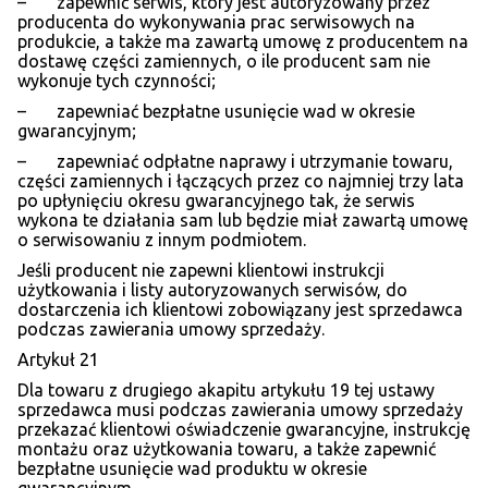
– zapewnić serwis, który jest autoryzowany przez
producenta do wykonywania prac serwisowych na
produkcie, a także ma zawartą umowę z producentem na
dostawę części zamiennych, o ile producent sam nie
wykonuje tych czynności;
– zapewniać bezpłatne usunięcie wad w okresie
gwarancyjnym;
– zapewniać odpłatne naprawy i utrzymanie towaru,
części zamiennych i łączących przez co najmniej trzy lata
po upłynięciu okresu gwarancyjnego tak, że serwis
wykona te działania sam lub będzie miał zawartą umowę
o serwisowaniu z innym podmiotem.
Jeśli producent nie zapewni klientowi instrukcji
użytkowania i listy autoryzowanych serwisów, do
dostarczenia ich klientowi zobowiązany jest sprzedawca
podczas zawierania umowy sprzedaży.
Artykuł 21
Dla towaru z drugiego akapitu artykułu 19 tej ustawy
sprzedawca musi podczas zawierania umowy sprzedaży
przekazać klientowi oświadczenie gwarancyjne, instrukcję
montażu oraz użytkowania towaru, a także zapewnić
bezpłatne usunięcie wad produktu w okresie