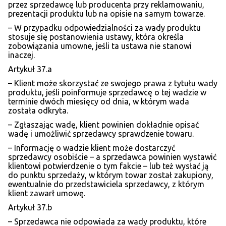
przez sprzedawcę lub producenta przy reklamowaniu,
prezentacji produktu lub na opisie na samym towarze.
– W przypadku odpowiedzialności za wady produktu
stosuje się postanowienia ustawy, która określa
zobowiązania umowne, jeśli ta ustawa nie stanowi
inaczej.
Artykuł 37.a
– Klient może skorzystać ze swojego prawa z tytułu wady
produktu, jeśli poinformuje sprzedawcę o tej wadzie w
terminie dwóch miesięcy od dnia, w którym wada
została odkryta.
– Zgłaszając wadę, klient powinien dokładnie opisać
wadę i umożliwić sprzedawcy sprawdzenie towaru.
– Informację o wadzie klient może dostarczyć
sprzedawcy osobiście – a sprzedawca powinien wystawić
klientowi potwierdzenie o tym fakcie – lub też wysłać ją
do punktu sprzedaży, w którym towar został zakupiony,
ewentualnie do przedstawiciela sprzedawcy, z którym
klient zawarł umowę.
Artykuł 37.b
– Sprzedawca nie odpowiada za wady produktu, które