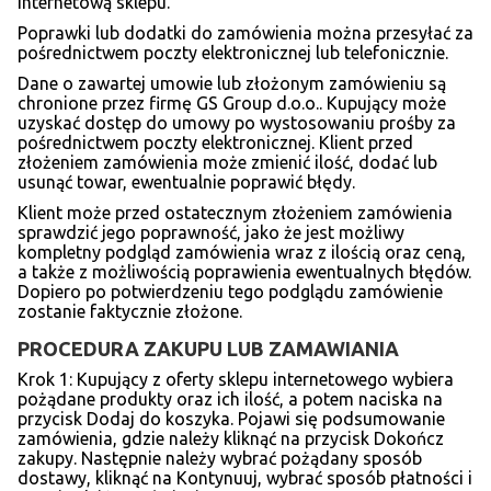
internetową sklepu.
Poprawki lub dodatki do zamówienia można przesyłać za
pośrednictwem poczty elektronicznej lub telefonicznie.
Dane o zawartej umowie lub złożonym zamówieniu są
chronione przez firmę GS Group d.o.o.. Kupujący może
uzyskać dostęp do umowy po wystosowaniu prośby za
pośrednictwem poczty elektronicznej. Klient przed
złożeniem zamówienia może zmienić ilość, dodać lub
usunąć towar, ewentualnie poprawić błędy.
Klient może przed ostatecznym złożeniem zamówienia
sprawdzić jego poprawność, jako że jest możliwy
kompletny podgląd zamówienia wraz z ilością oraz ceną,
a także z możliwością poprawienia ewentualnych błędów.
Dopiero po potwierdzeniu tego podglądu zamówienie
zostanie faktycznie złożone.
PROCEDURA ZAKUPU LUB ZAMAWIANIA
Krok 1: Kupujący z oferty sklepu internetowego wybiera
pożądane produkty oraz ich ilość, a potem naciska na
przycisk Dodaj do koszyka. Pojawi się podsumowanie
zamówienia, gdzie należy kliknąć na przycisk Dokończ
zakupy. Następnie należy wybrać pożądany sposób
dostawy, kliknąć na Kontynuuj, wybrać sposób płatności i