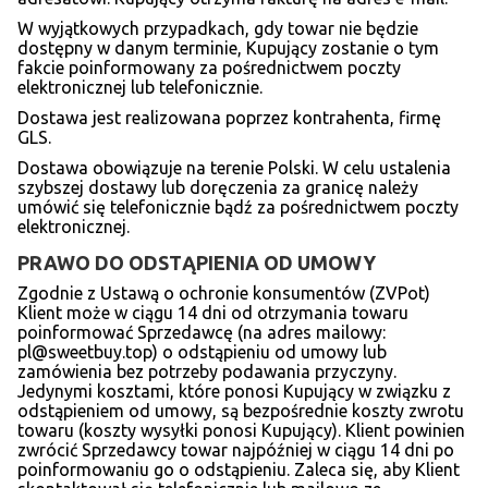
W wyjątkowych przypadkach, gdy towar nie będzie
dostępny w danym terminie, Kupujący zostanie o tym
fakcie poinformowany za pośrednictwem poczty
elektronicznej lub telefonicznie.
Dostawa jest realizowana poprzez kontrahenta, firmę
GLS.
Dostawa obowiązuje na terenie Polski. W celu ustalenia
szybszej dostawy lub doręczenia za granicę należy
umówić się telefonicznie bądź za pośrednictwem poczty
elektronicznej.
PRAWO DO ODSTĄPIENIA OD UMOWY
Zgodnie z Ustawą o ochronie konsumentów (ZVPot)
Klient może w ciągu 14 dni od otrzymania towaru
poinformować Sprzedawcę (na adres mailowy:
pl@sweetbuy.top
) o odstąpieniu od umowy lub
zamówienia bez potrzeby podawania przyczyny.
Jedynymi kosztami, które ponosi Kupujący w związku z
odstąpieniem od umowy, są bezpośrednie koszty zwrotu
towaru (koszty wysyłki ponosi Kupujący). Klient powinien
zwrócić Sprzedawcy towar najpóźniej w ciągu 14 dni po
poinformowaniu go o odstąpieniu. Zaleca się, aby Klient